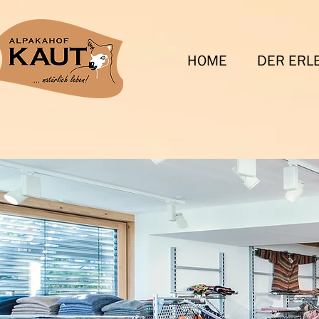
HOME
DER ERL