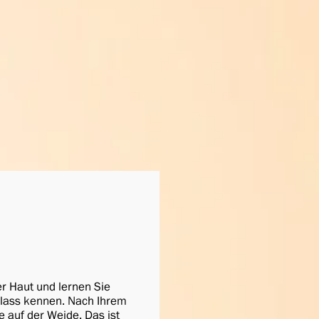
er Haut und lernen Sie
lass kennen. Nach Ihrem
 auf der Weide. Das ist