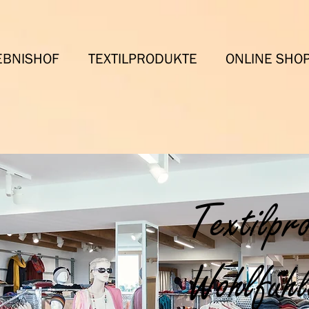
EBNISHOF
TEXTILPRODUKTE
ONLINE SHO
Textilpr
Wohlfühl