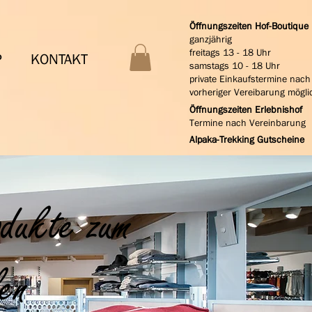
Öffnungszeiten Hof-Boutique
ganzjährig
freitags 13 - 18 Uhr
P
KONTAKT
samstags 10 - 18 Uhr
private Einkaufstermine nach
vorheriger Vereibarung mögli
Öffnungszeiten Erlebnishof
Termine nach Vereinbarung
Alpaka-Trekking Gutscheine
odukte zum
en