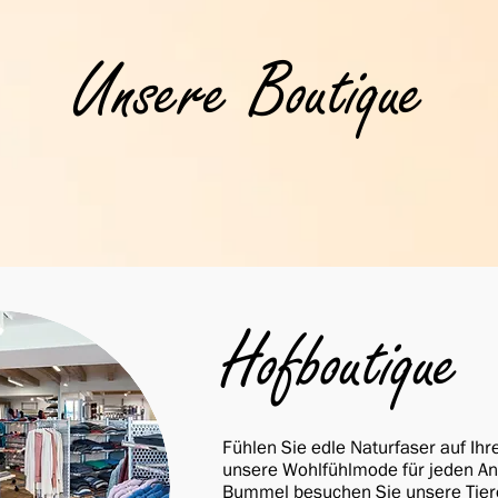
Unsere Boutique
Hofboutique
Fühlen Sie edle Naturfaser auf Ihr
unsere Wohlfühlmode für jeden An
Bummel besuchen Sie unsere Tiere