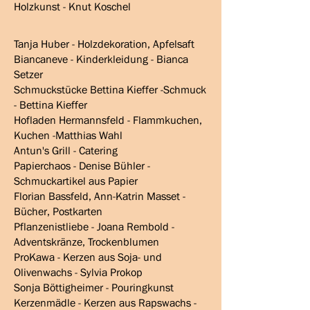
Holzkunst - Knut Koschel
Tanja Huber -​ Holzdekoration, Apfelsaft
Biancaneve - Kinderkleidung - Bianca
Setzer
Schmuckstücke Bettina Kieffer -Schmuck
- Bettina Kieffer
Hofladen Hermannsfeld - Flammkuchen,
Kuchen -Matthias Wahl
Antun's Grill - Catering
Papierchaos - Denise Bühler -
Schmuckartikel aus Papier
Florian Bassfeld, Ann-Katrin Masset -
Bücher, Postkarten
Pflanzenistliebe - Joana Rembold -
Adventskränze, Trockenblumen
ProKawa - Kerzen aus Soja- und
Olivenwachs - Sylvia Prokop
Sonja Böttigheimer - Pouringkunst
Kerzenmädle - Kerzen aus Rapswachs -