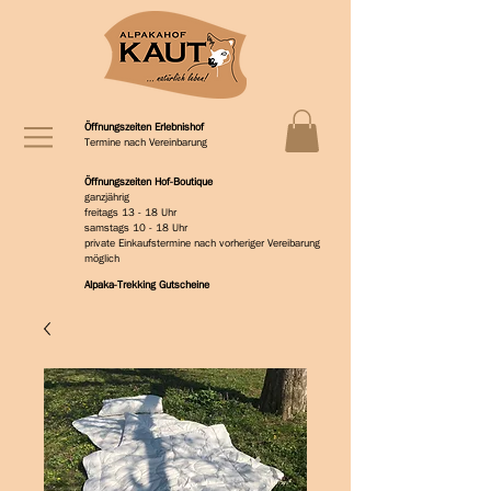
Öffnungszeiten Erlebnishof
Termine nach Vereinbarung
Öffnungszeiten Hof-Boutique
ganzjährig
freitags 13 - 18 Uhr
samstags 10 - 18 Uhr
private Einkaufstermine nach vorheriger Vereibarung
möglich
Alpaka-Trekking Gutscheine