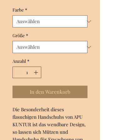
Farbe
*
Größe
*
Anzahl
*
In den Warenkorb
Die Besonderheit dieses
flasuchigen Handschuhs von APU
KUNTUR ist das wendbare Design,
so lassen sich Mützen und
Handschuhe für Erwachsene von