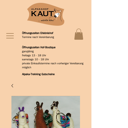
Öffnungszeiten Erlebnishof
Termine nach Vereinbarung
Öffnungszeiten Hof-Boutique
ganzjährig
freitags 13 - 18 Uhr
samstags 10 - 18 Uhr
private Einkaufstermine nach vorheriger Vereibarung
möglich
Alpaka-Trekking Gutscheine