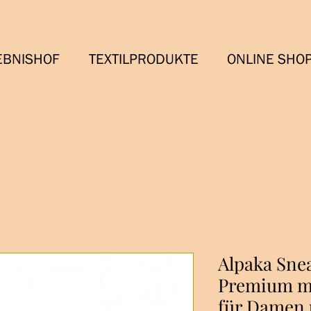
EBNISHOF
TEXTILPRODUKTE
ONLINE SHO
Alpaka Sne
Premium m
für Damen 