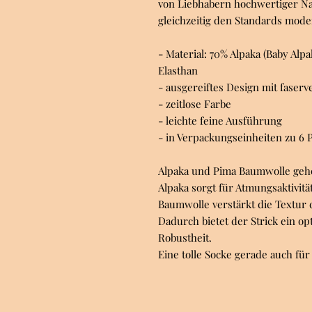
von Liebhabern hochwertiger N
gleichzeitig den Standards mod
- Material: 70% Alpaka (Baby Al
Elasthan
- ausgereiftes Design mit faserv
- zeitlose Farbe
- leichte feine Ausführung
- in Verpackungseinheiten zu 6 P
Alpaka und Pima Baumwolle geh
Alpaka sorgt für Atmungsaktivit
Baumwolle verstärkt die Textur 
Dadurch bietet der Strick ein 
Robustheit.
Eine tolle Socke gerade auch f