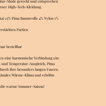
atur-Mode gerecht und entsprechen
erner High-Tech-Kleidung.
paka) 25% Pima Baumwolle 4% Nylon 1%
erstärkten Partien
aar bestellbar
en eine harmonische Verbindung ein:
ät und Temperatur-Ausgleich, Pima
durch ihre besonders langen Fasern.
optimales Wärme-Klima und erhöhte
ür die warme Sommer-Saison!