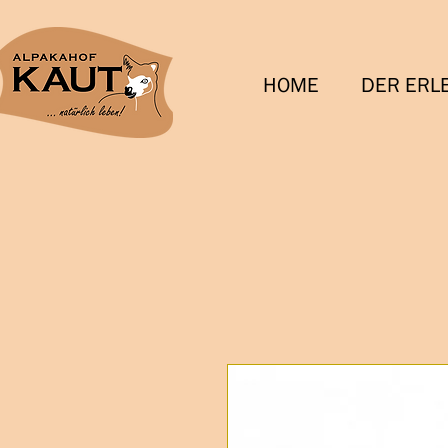
HOME
DER ERL