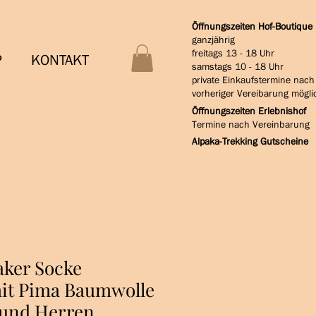
Öffnungszeiten Hof-Boutique
ganzjährig
freitags 13 - 18 Uhr
P
KONTAKT
samstags 10 - 18 Uhr
private Einkaufstermine nach
vorheriger Vereibarung mögli
Öffnungszeiten Erlebnishof
Termine nach Vereinbarung
Alpaka-Trekking Gutscheine
aker Socke
it Pima Baumwolle
und Herren