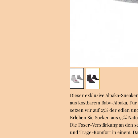
Dieser exklusive Alpaka-Sneake
aus kostbarem Baby-Alpaka. Für 
setzen wir auf 25% der edlen u
Erleben Sie Socken aus 95% Natu
Die Faser-Verstärkung an den se
und Trage-Komfort in einem. D