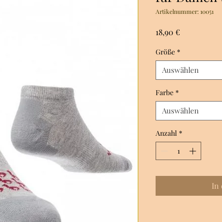
Artikelnummer: 10051
Preis
18,90 €
Größe
*
Auswählen
Farbe
*
Auswählen
Anzahl
*
In