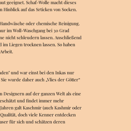
aut geeignet. Schaf-Wolle macht dieses
 Hinblick auf das Srticken von Socken.
n Handwäsche oder chemische Reinigung.
nur im Woll-Waschgang bei 30 Grad
ne nicht schleudern lassen. Anschließend
d im Liegen trocknen lassen. So haben
Arbeit.
nden" und war einst bei den Inkas nur
Sie wurde daher auch „Vlies der Götter“
n Designern auf der ganzen Welt als eine
geschätzt und findet immer mehr
ahren galt Kaschmir (auch Kashmir oder
-Qualität, doch viele Kenner entdecken
aser für sich und schätzen deren