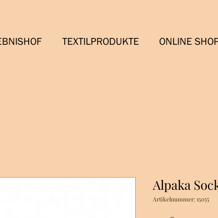
EBNISHOF
TEXTILPRODUKTE
ONLINE SHO
Alpaka Soc
Artikelnummer: 15055