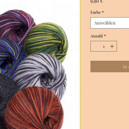
Preis
9,90 €
Farbe
*
Auswählen
Anzahl
*
In