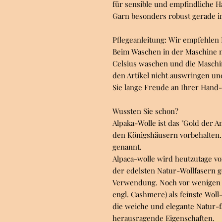
für sensible und empfindliche H
Garn besonders robust gerade im
Pflegeanleitung: Wir empfehle
Beim Waschen in der Maschine 
Celsius waschen und die Maschi
den Artikel nicht auswringen un
Sie lange Freude an Ihrer Hand-
Wussten Sie schon?
Alpaka-Wolle ist das "Gold der A
den Königshäusern vorbehalten. 
genannt.
Alpaca-wolle wird heutzutage vo
der edelsten Natur-Wollfasern 
Verwendung. Noch vor wenigen J
engl. Cashmere) als feinste Woll
die weiche und elegante Natur-f
herausragende Eigenschaften.