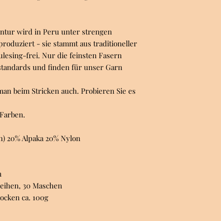
ntur wird in Peru unter strengen
oduziert - sie stammt aus traditioneller
ulesing-frei. Nur die feinsten Fasern
standards und finden für unser Garn
an beim Stricken auch. Probieren Sie es
 Farben.
h) 20% Alpaka 20% Nylon
m
Reihen, 30 Maschen
Socken ca. 100g