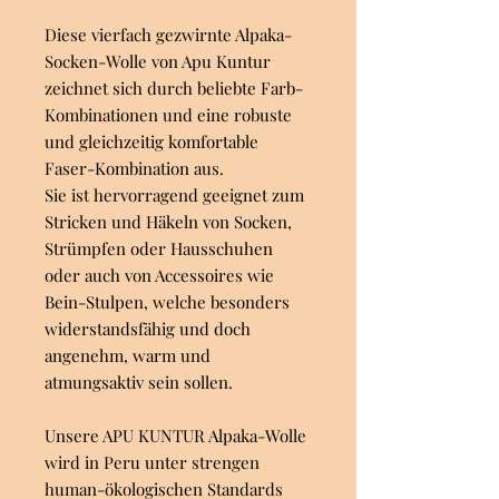
Diese vierfach gezwirnte Alpaka-
Socken-Wolle von Apu Kuntur
zeichnet sich durch beliebte Farb-
Kombinationen und eine robuste
und gleichzeitig komfortable
Faser-Kombination aus.
Sie ist hervorragend geeignet zum
Stricken und Häkeln von Socken,
Strümpfen oder Hausschuhen
oder auch von Accessoires wie
Bein-Stulpen, welche besonders
widerstandsfähig und doch
angenehm, warm und
atmungsaktiv sein sollen.
Unsere APU KUNTUR Alpaka-Wolle
wird in Peru unter strengen
human-ökologischen Standards