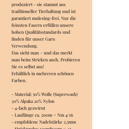
produziert - sie stammt aus
traditioneller Tierhaltung und ist
garantiert mulesing-frei. Nur die
feinsten Fasern erfüllen unsere
hohen Qualitätsstandards und
finden für unser Garn
Verwendung.
Das sieht man – und das merkt
man beim Stricken auch. Probieren
Sie es selbst aus!
Erhältlich in mehreren schönen
Farben.
- Material: 50% Wolle (Superwash)
30% Alpaka 20% Nylon
- 4-fach gezwirnt
- Lauflänge ca. 200m = Nm 4/16
- empfohlene Nadelstärke 2,5mm
- Strickprobe: 10cm*10cm = 42