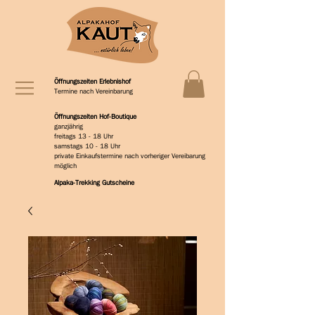
Öffnungszeiten Erlebnishof
Termine nach Vereinbarung
Öffnungszeiten Hof-Boutique
ganzjährig
freitags 13 - 18 Uhr
samstags 10 - 18 Uhr
private Einkaufstermine nach vorheriger Vereibarung
möglich
Alpaka-Trekking Gutscheine