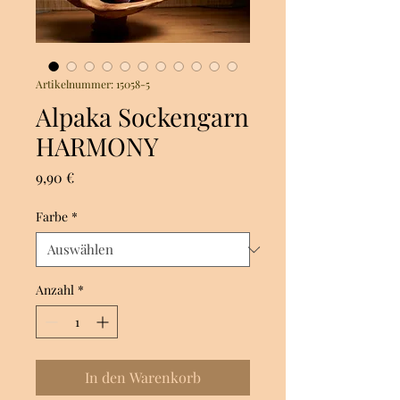
Artikelnummer: 15058-5
Alpaka Sockengarn
HARMONY
Preis
9,90 €
Farbe
*
Anzahl
*
In den Warenkorb