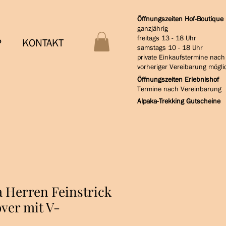
Öffnungszeiten Hof-Boutique
ganzjährig
freitags 13 - 18 Uhr
P
KONTAKT
samstags 10 - 18 Uhr
private Einkaufstermine nach
vorheriger Vereibarung mögli
Öffnungszeiten Erlebnishof
Termine nach Vereinbarung
Alpaka-Trekking Gutscheine
a Herren Feinstrick
ver mit V-