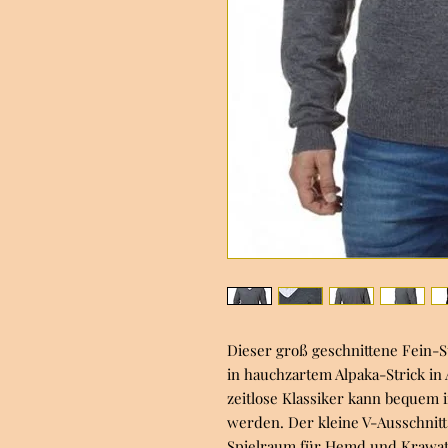
Dieser groß geschnittene Fein-S
in hauchzartem Alpaka-Strick in
zeitlose Klassiker kann bequem 
werden. Der kleine V-Ausschnitt
Spielraum für Hemd und Krawatt