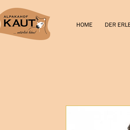
HOME
DER ERL