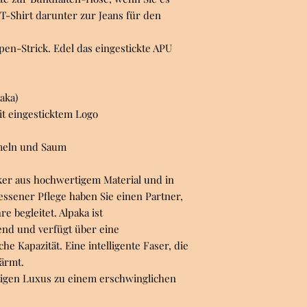
n T-Shirt darunter zur Jeans für den
pen-Strick. Edel das eingestickte APU
aka)
it eingesticktem Logo
meln und Saum
siker aus hochwertigem Material und in
ssener Pflege haben Sie einen Partner,
re begleitet. Alpaka ist
end und verfügt über eine
he Kapazität. Eine intelligente Faser, die
ärmt.
rtigen Luxus zu einem erschwinglichen