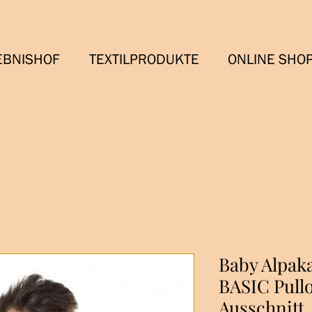
EBNISHOF
TEXTILPRODUKTE
ONLINE SHO
Baby Alpak
BASIC Pullo
Ausschnitt