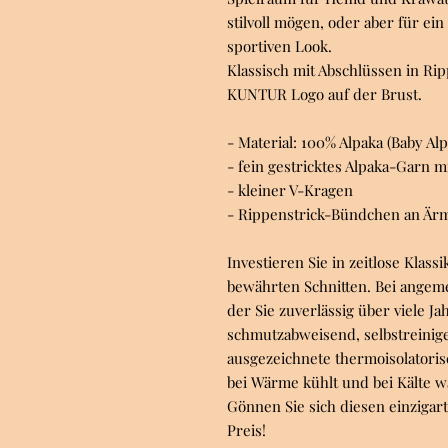
stilvoll mögen, oder aber für ei
sportiven Look.
Klassisch mit Abschlüssen in Rip
KUNTUR Logo auf der Brust.
- Material: 100% Alpaka (Baby Alp
- fein gestricktes Alpaka-Garn m
- kleiner V-Kragen
- Rippenstrick-Bündchen an Är
Investieren Sie in zeitlose Klas
bewährten Schnitten. Bei angeme
der Sie zuverlässig über viele Jah
schmutzabweisend, selbstreinig
ausgezeichnete thermoisolatorisc
bei Wärme kühlt und bei Kälte w
Gönnen Sie sich diesen einziga
Preis!