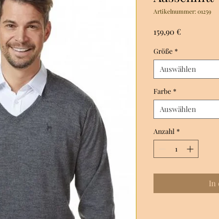
Artikelnummer: 01259
Preis
159,90 €
Größe
*
Auswählen
Farbe
*
Auswählen
Anzahl
*
In