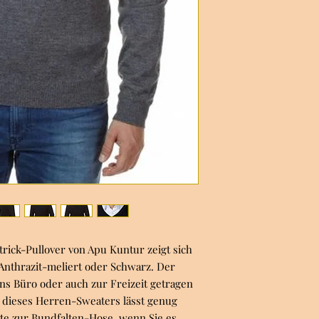
trick-Pullover von Apu Kuntur zeigt sich
 Anthrazit-meliert oder Schwarz. Der
ins Büro oder auch zur Freizeit getragen
 dieses Herren-Sweaters lässt genug
e zur Bundfalten-Hose, wenn Sie es