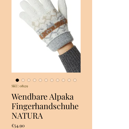
SKU: 08129
Wendbare Alpaka
Fingerhandschuhe
NATURA
Price
€54.90