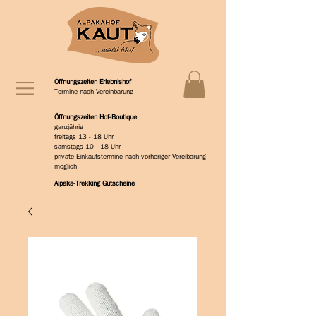
Öffnungszeiten Erlebnishof
Termine nach Vereinbarung
Öffnungszeiten Hof-Boutique
ganzjährig
freitags 13 - 18 Uhr
samstags 10 - 18 Uhr
private Einkaufstermine nach vorheriger Vereibarung
möglich
Alpaka-Trekking Gutscheine