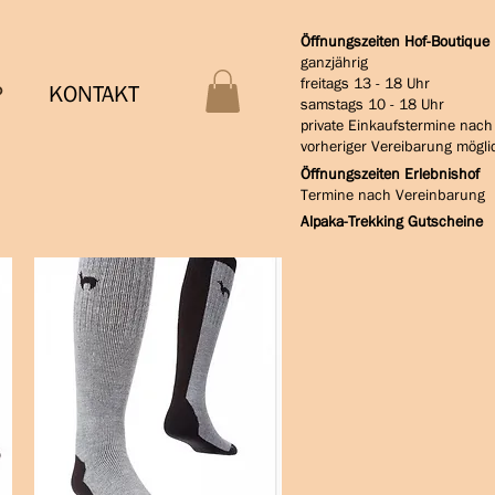
Öffnungszeiten Hof-Boutique
ganzjährig
freitags 13 - 18 Uhr
P
KONTAKT
samstags 10 - 18 Uhr
private Einkaufstermine nach
vorheriger Vereibarung mögli
Öffnungszeiten Erlebnishof
Termine nach Vereinbarung
Alpaka-Trekking Gutscheine