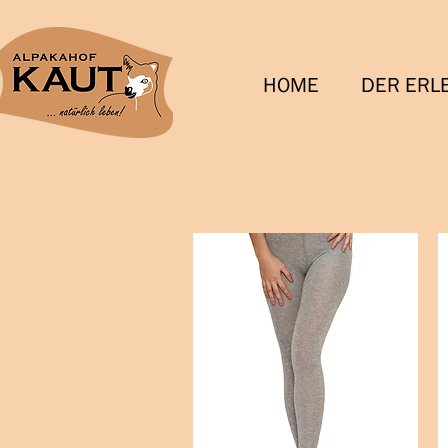
HOME
DER ERL