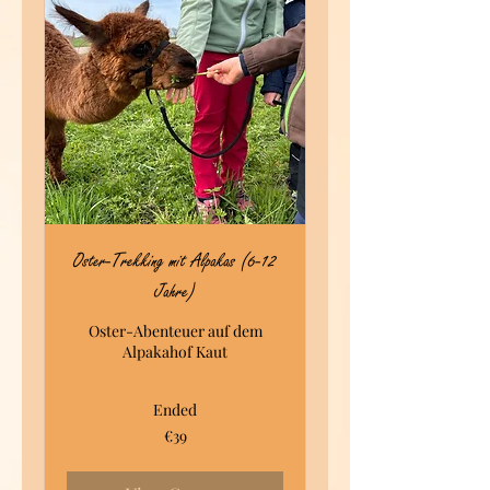
Oster-Trekking mit Alpakas (6-12
Jahre)
Oster-Abenteuer auf dem
Alpakahof Kaut
Ended
39
€39
euros