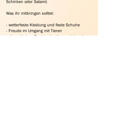
Schinken oder Salami)
Was ihr mitbringen solltet:
- wetterfeste Kleidung und feste Schuhe
- Freude im Umgang mit Tieren
- einen kleinen Rucksack mit ausreichend
Getränken
- und...
......viel gute Laune! Wir freuen uns auf das