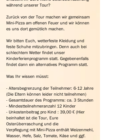
während unserer Tour?
Zurück von der Tour machen wir gemeinsam
Mini-Pizza am offenen Feuer und wir können
es uns dort gemütlich machen.
Wir bitten Euch, wetterfeste Kleidung und
feste Schuhe mitzubringen. Denn auch bei
schlechtem Wetter findet unser
Kinderferienprogramm statt. Gegebenenfalls
findet dann ein alternatives Programm statt.
Was Ihr wissen müsst:
- Altersbegrenzung der Teilnehmer: 6-12 Jahre
(Die Eltern können leider nicht teilnehmen)
- Gesamtdauer des Programms: ca. 3 Stunden
- Mindestteilnehmeranzahl 12 Kinder
- Unkostenbeitrag pro Kind : 39,00 € (Hier
beinhaltet ist die Tour, Eure
Osterüberraschung und die
Verpflegung mit Mini-Pizza enthält Weizenmehl,
Wasser, Hefe, Salz, Tomate, Käse und ggf.