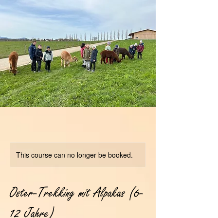
This course can no longer be booked.
Oster-Trekking mit Alpakas (6-
12 Jahre)